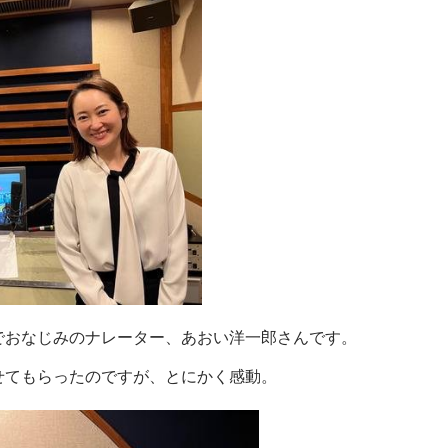
でおなじみのナレーター、あおい洋一郎さんです。
せてもらったのですが、とにかく感動。