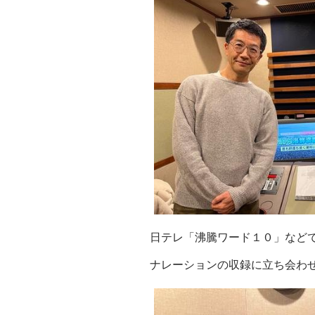
日テレ「沸騰ワード１０」など
ナレーションの収録に立ち会わ