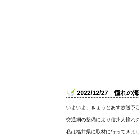
2022/12/27 憧れの海
いよいよ、きょうとあす放送予定の「
交通網の整備により信州人憧れ
私は福井県に取材に行ってきま