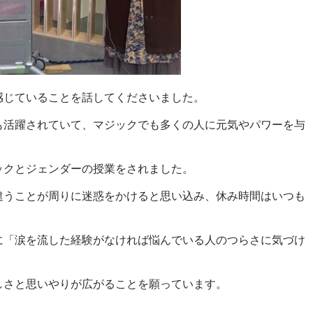
感じていることを話してくださいました。
も活躍されていて、マジックでも多くの人に元気やパワーを与
ックとジェンダーの授業をされました。
違うことが周りに迷惑をかけると思い込み、休み時間はいつも
に「涙を流した経験がなければ悩んでいる人のつらさに気づけ
しさと思いやりが広がることを願っています。