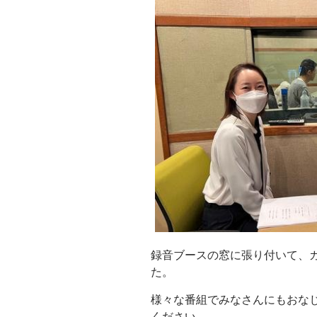
録音ブースの窓に張り付いて、
た。
様々な番組でみなさんにもおなじみの
ください。