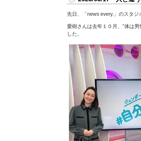
先日、「news every.」の
愛樹さんは去年１０月、"体は男
した。