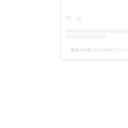
齋藤沙弥香(テレビ信州アナウンサー)