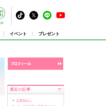
組表
イベント
プレゼント
最近の記事
仕事始め☆
インスタグラム始めました☆