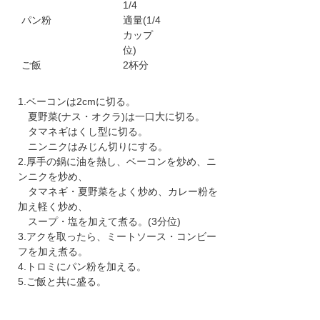
1/4
パン粉
適量(1/4
カップ
位)
ご飯
2杯分
1.ベーコンは2cmに切る。
夏野菜(ナス・オクラ)は一口大に切る。
タマネギはくし型に切る。
ニンニクはみじん切りにする。
2.厚手の鍋に油を熱し、ベーコンを炒め、ニ
ンニクを炒め、
タマネギ・夏野菜をよく炒め、カレー粉を
加え軽く炒め、
スープ・塩を加えて煮る。(3分位)
3.アクを取ったら、ミートソース・コンビー
フを加え煮る。
4.トロミにパン粉を加える。
5.ご飯と共に盛る。