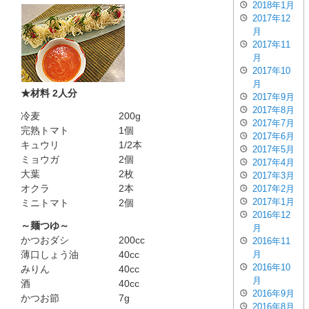
2018年1月
2017年12
月
2017年11
月
2017年10
月
★材料 2人分
2017年9月
2017年8月
冷麦
200g
2017年7月
完熟トマト
1個
2017年6月
キュウリ
1/2本
2017年5月
ミョウガ
2個
2017年4月
大葉
2枚
2017年3月
オクラ
2本
2017年2月
2017年1月
ミニトマト
2個
2016年12
～麺つゆ～
月
かつおダシ
200cc
2016年11
月
薄口しょう油
40cc
2016年10
みりん
40cc
月
酒
40cc
2016年9月
かつお節
7g
2016年8月