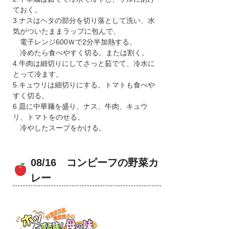
ておく。
3.ナスはヘタの部分を切り落として洗い、水
気がついたままラップに包んで、
電子レンジ600Ｗで2分半加熱する。
冷めたら食べやすく切る。または割く。
4.牛肉は細切りにしてさっと茹でて、冷水に
とって冷ます。
5.キュウリは細切りにする。トマトも食べや
すく切る。
6.皿に中華麺を盛り、ナス、牛肉、キュウ
リ、トマトをのせる。
冷やしたスープをかける。
08/16 コンビーフの野菜カ
レー